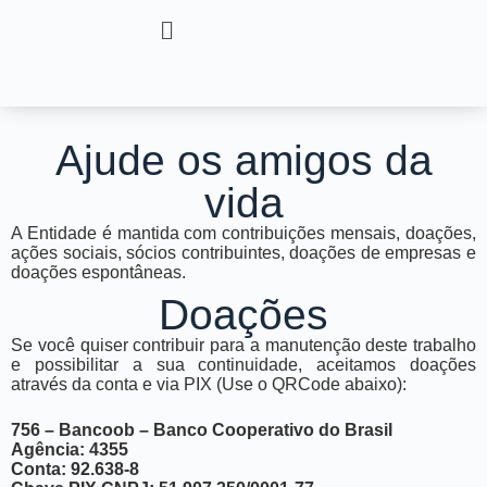
Ajude os amigos da
vida
A Entidade é mantida com contribuições mensais, doações,
ações sociais, sócios contribuintes, doações de empresas e
doações espontâneas.
Doações
Se você quiser contribuir para a manutenção deste trabalho
e possibilitar a sua continuidade, aceitamos doações
através da conta e via PIX (Use o QRCode abaixo):
756 – Bancoob – Banco Cooperativo do Brasil
Agência: 4355
Conta: 92.638-8