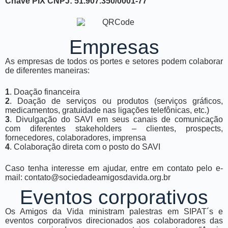
Chave PIX CNPJ: 51.907.350/0001-77
Empresas
As empresas de todos os portes e setores podem colaborar
de diferentes maneiras:
1
. Doação financeira
2
. Doação de serviços ou produtos (serviços gráficos,
medicamentos, gratuidade nas ligações telefônicas, etc.)
3
. Divulgação do SAVI em seus canais de comunicação
com diferentes stakeholders – clientes, prospects,
fornecedores, colaboradores, imprensa
4
. Colaboração direta com o posto do SAVI
Caso tenha interesse em ajudar, entre em contato pelo e-
mail: contato@sociedadeamigosdavida.org.br
Eventos corporativos
Os Amigos da Vida ministram palestras em SIPAT´s e
eventos corporativos direcionados aos colaboradores das