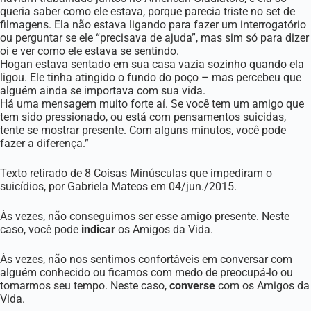
queria saber como ele estava, porque parecia triste no set de
filmagens. Ela não estava ligando para fazer um interrogatório
ou perguntar se ele “precisava de ajuda”, mas sim só para dizer
oi e ver como ele estava se sentindo.
Hogan estava sentado em sua casa vazia sozinho quando ela
ligou. Ele tinha atingido o fundo do poço – mas percebeu que
alguém ainda se importava com sua vida.
Há uma mensagem muito forte aí. Se você tem um amigo que
tem sido pressionado, ou está com pensamentos suicidas,
tente se mostrar presente. Com alguns minutos, você pode
fazer a diferença.”
Texto retirado de
8 Coisas Minúsculas que impediram o
suicídios
, por Gabriela Mateos em 04/jun./2015.
Às vezes, não conseguimos ser esse amigo presente. Neste
caso, você pode
indicar
os Amigos da Vida.
Às vezes, não nos sentimos confortáveis em conversar com
alguém conhecido ou ficamos com medo de preocupá-lo ou
tomarmos seu tempo. Neste caso,
converse
com os Amigos da
Vida.