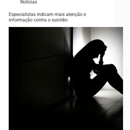
Notícias
Especialistas indicam mais atenção e
informação contra o suicídio