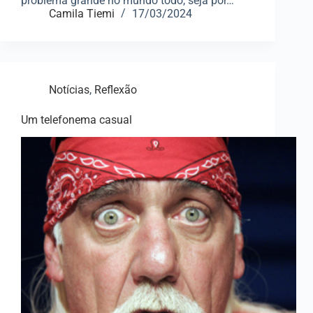
problema grande no mundo todo, seja por…
Camila Tiemi
17/03/2024
Notícias
,
Reflexão
Um telefonema casual